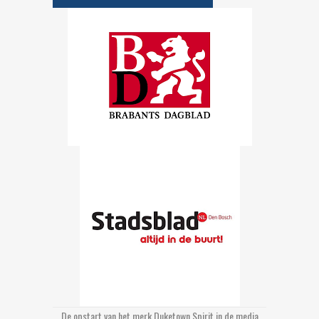
De opstart van het merk Duketown Spirit in de media